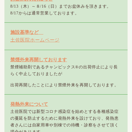
8/13（木）～８/16（日）までお盆休みを頂きます。
8/17からは通常営業しております。
施設基準など
土佐医院ホームページ
禁煙外来再開しております
禁煙補助剤であるチャンピックス®の出荷停止により長
らく中止しておりましたが
出荷再開したことにより禁煙外来を再開しております。
発熱外来について
土佐医院では新型コロナ感染症を始めとする各種感染症
の蔓延を防止するために発熱外来を設けており、発熱患
者さんには自家用車や別棟での待機・診察をさせて頂く
場合があります。