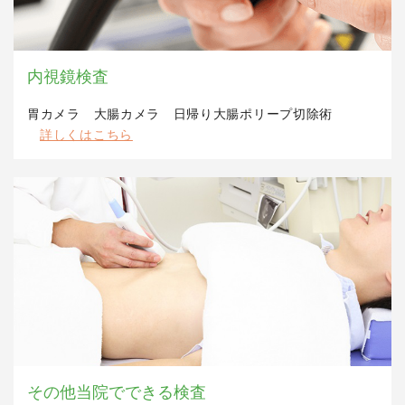
内視鏡検査
胃カメラ 大腸カメラ 日帰り大腸ポリープ切除術
詳しくはこちら
その他当院でできる検査