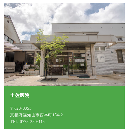
土佐医院
〒620-0053
京都府福知山市西本町154-2
TEL.0773-23-6115