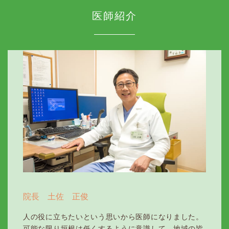
医師紹介
院長 土佐 正俊
人の役に立ちたいという思いから医師になりました。
可能な限り垣根は低くするように意識して、地域の皆