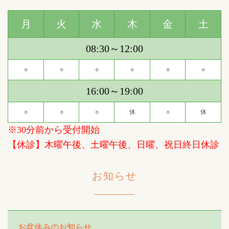
月
火
水
木
金
土
08:30～12:00
○
○
○
○
○
○
16:00～19:00
○
○
○
休
○
休
※30分前から受付開始
【休診】木曜午後、土曜午後、日曜、祝日終日休診
お知らせ
お盆休みのお知らせ