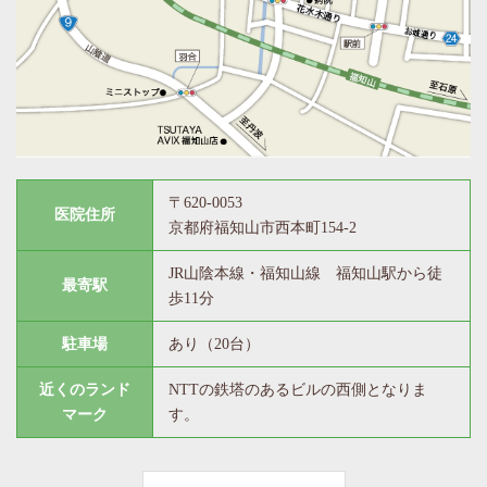
〒620-0053
医院住所
京都府福知山市西本町154-2
JR山陰本線・福知山線 福知山駅から徒
最寄駅
歩11分
駐車場
あり（20台）
近くの
ランド
NTTの鉄塔のあるビルの西側となりま
マーク
す。